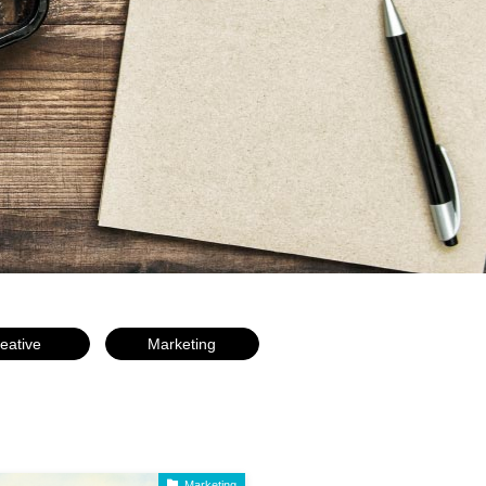
eative
Marketing
Marketing