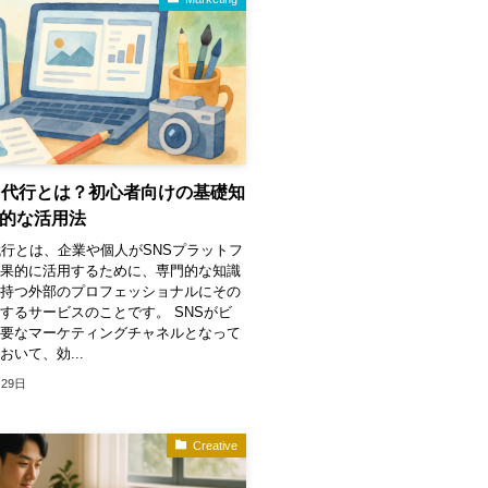
用代行とは？初心者向けの基礎知
的な活用法
代行とは、企業や個人がSNSプラットフ
効果的に活用するために、専門的な知識
を持つ外部のプロフェッショナルにその
するサービスのことです。 SNSがビ
重要なマーケティングチャネルとなって
おいて、効...
月29日
Creative