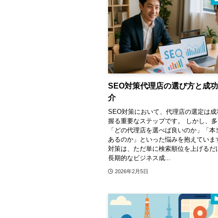
SEO対策代理店の選び方と成
介
SEO対策において、代理店の選定は成
握る重要なステップです。 しかし、
「どの代理店を選べば良いのか」「本
あるのか」といった悩みを抱えています
対策は、ただ単に検索順位を上げるだ
長期的なビジネス成...
2026年2月5日