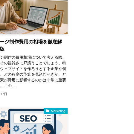
ージ制作費用の相場を徹底解
版
ージ制作の費用相場について考える際、
がその複雑さに戸惑うことでしょう。特
てウェブサイトを作ろうとする企業や個
て、どの程度の予算を見込むべきか、ど
要素が費用に影響するのかは非常に重要
この...
月17日
Marketing