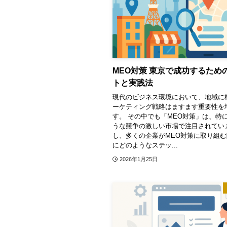
MEO対策 東京で成功するため
トと実践法
現代のビジネス環境において、地域に
ーケティング戦略はますます重要性を
す。 その中でも「MEO対策」は、特
うな競争の激しい市場で注目されてい
し、多くの企業がMEO対策に取り組
にどのようなステッ...
2026年1月25日