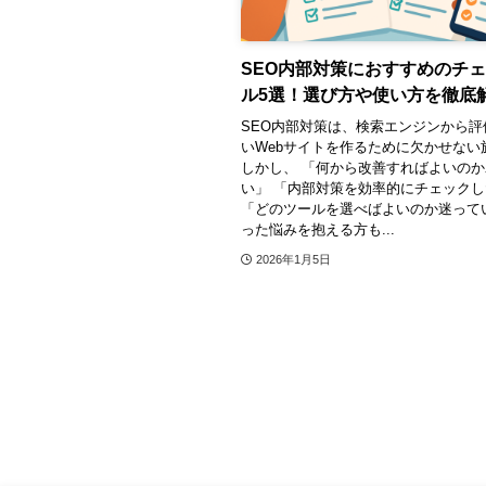
SEO内部対策におすすめのチ
ル5選！選び方や使い方を徹底
SEO内部対策は、検索エンジンから評
いWebサイトを作るために欠かせない
しかし、 「何から改善すればよいの
い」 「内部対策を効率的にチェック
「どのツールを選べばよいのか迷って
った悩みを抱える方も...
2026年1月5日