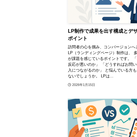
LP制作で成果を出す構成とデ
ポイント
訪問者の心を掴み、コンバージョンへ
LP（ランディングページ）制作は、 
が課題を感じているポイントです。 「
反応が悪いのか」 「どうすればお問
入につながるのか」 と悩んでいる方
ないでしょうか。 LPは...
2026年1月15日