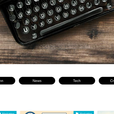
ウェブページ
マーケティング
System
システム
mn
News
Tech
Cr
Marketing
Marketing