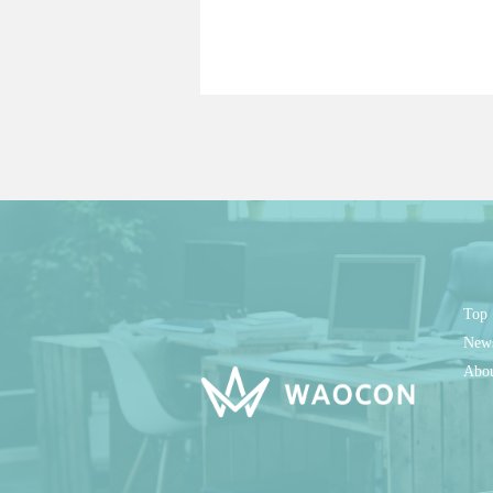
Top
New
Abo