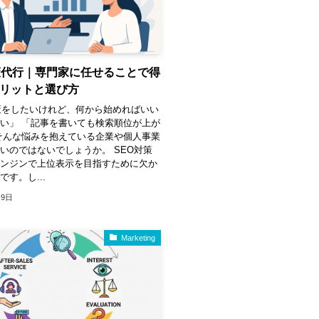
策代行｜専門家に任せることで得
リットと選び方
策をしたいけれど、何から始めればいい
い」 「記事を書いても検索順位が上が
そんな悩みを抱えている企業や個人事業
いのではないでしょうか。 SEO対策
エンジンで上位表示を目指すために欠か
す。し...
月9日
Marketing