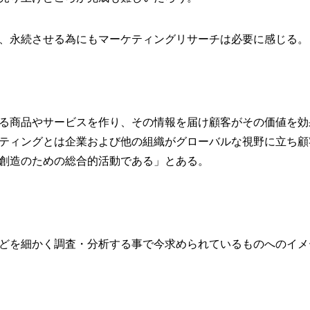
、永続させる為にもマーケティングリサーチは必要に感じる。
る商品やサービスを作り、その情報を届け
顧客がその価値を効
ティングとは企業および他の組織がグローバルな視野に立ち顧
創造のための総合的活動である」とある。
どを細かく調査・分析する事で今求められているものへのイメ