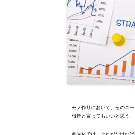
モノ作りにおいて、そのニー
根幹と言ってもいいと思う。
商品化では、それがなければ