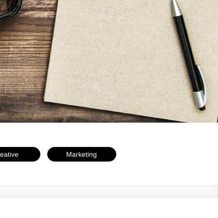
eative
Marketing