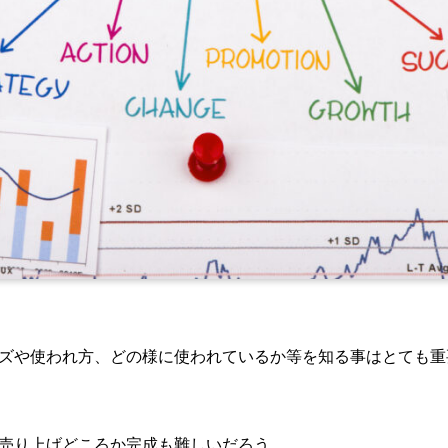
ズや使われ方、どの様に使われているか等を知る事は
とても重
売り上げどころか完成も難しいだろう。