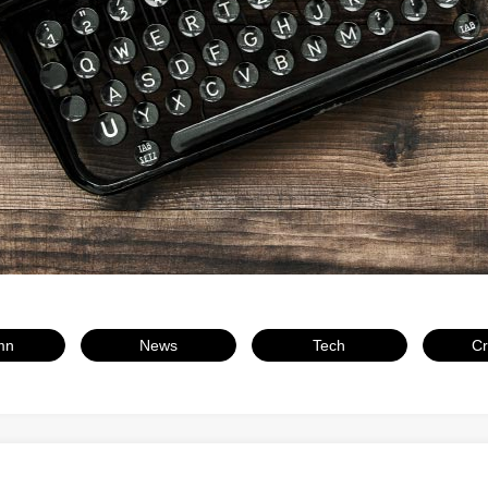
ウェブページ
マーケティング
System
システム
mn
News
Tech
Cr