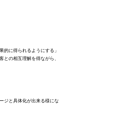
果的に得られるようにする」
客との
相互理解を得ながら、
ージと具体化が出来る様にな