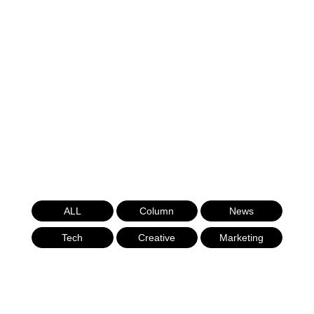
ALL
Column
News
Tech
Creative
Marketing