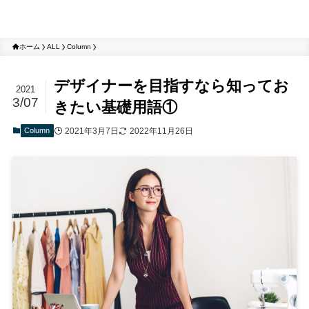
ホーム
ALL
Column
デザイナーを目指すなら知ってお
2021
3/07
きたい基礎用語①
Column
2021年3月7日
2022年11月26日