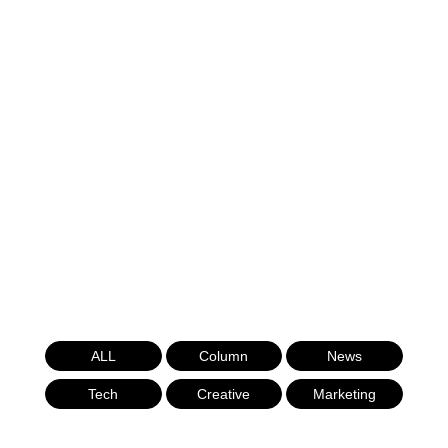
ALL
Column
News
Tech
Creative
Marketing