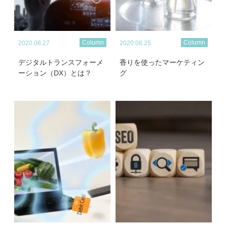
Column
Column
2020.08.27
2020.08.25
デジタルトランスフォーメ
香りを使ったマーケティン
ーション（DX）とは？
グ