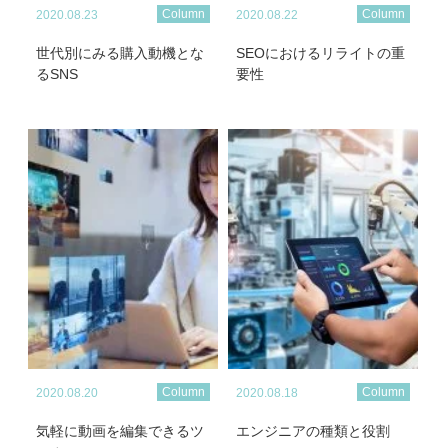
Column
Column
2020.08.23
2020.08.22
世代別にみる購入動機とな
SEOにおけるリライトの重
るSNS
要性
Column
Column
2020.08.20
2020.08.18
気軽に動画を編集できるツ
エンジニアの種類と役割