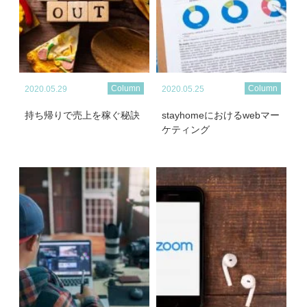
Column
Column
2020.05.29
2020.05.25
持ち帰りで売上を稼ぐ秘訣
stayhomeにおけるwebマー
ケティング