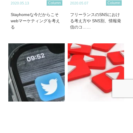
Column
Column
2020.05.13
2020.05.07
Stayhomeな今だからこそ
フリーランスのSNSにおけ
webマーケティングを考え
る考え方や SNS別、情報発
る
信のコ……
Column
Column
2020.05.04
2020.05.01