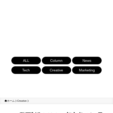
ALL
Column
News
Tech
Creative
Marketing
ホーム
Creative