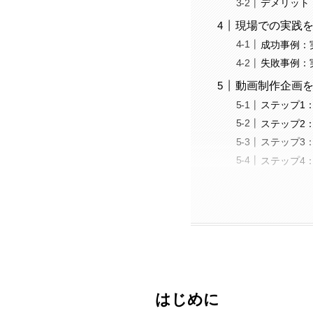
デメリット
現場での実践
成功事例：
失敗事例：
動画制作企画
ステップ1
ステップ2
ステップ3
ステップ4
はじめに