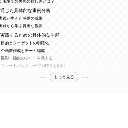
：現場での実施の難しさとは？
を通じた具体的な事例分析
実践が生んだ感動の成果
実践から学ぶ貴重な教訓
を実践するための具体的な手順
：目的とターゲットの明確化
：企画書作成とチーム編成
：撮影・編集のフローを整える
：フィードバックループの確立と応用
もっと見る