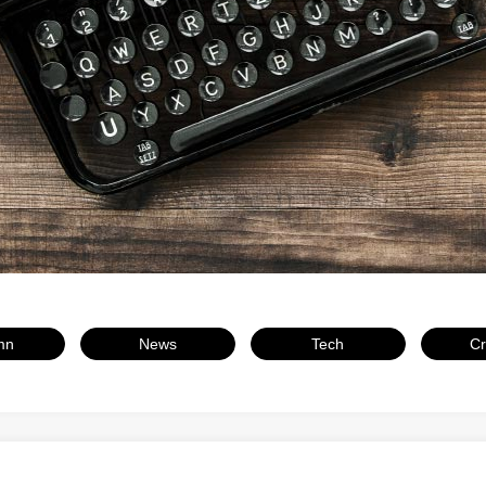
ウェブページ
マーケティング
System
システム
mn
News
Tech
Cr