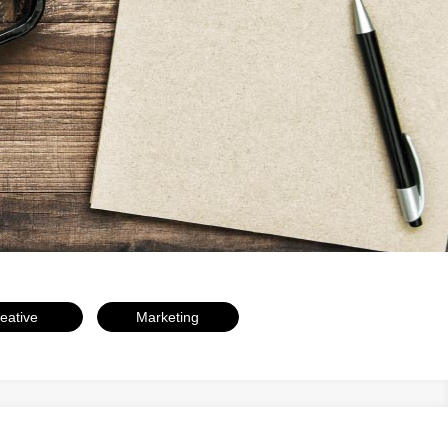
eative
Marketing