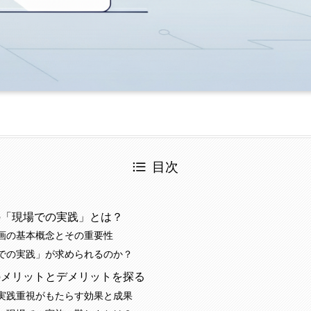
目次
の「現場での実践」とは？
画の基本概念とその重要性
での実践」が求められるのか？
のメリットとデメリットを探る
実践重視がもたらす効果と成果