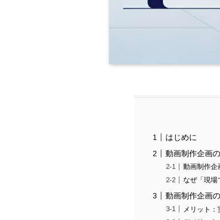
はじめに
動画制作企画
動画制作企
なぜ「現場
動画制作企画
メリット：