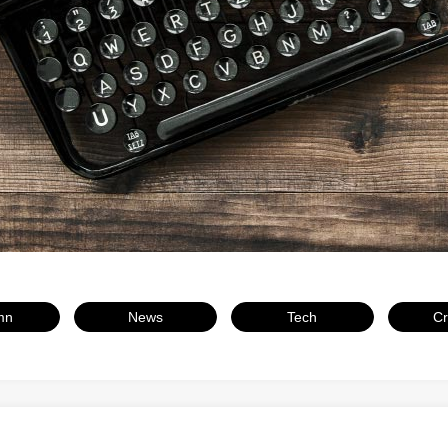
ウェブページ
マーケティング
System
システム
mn
News
Tech
Cr