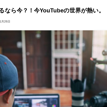
になるなら今？！今YouTubeの世界が熱い。
11月26日