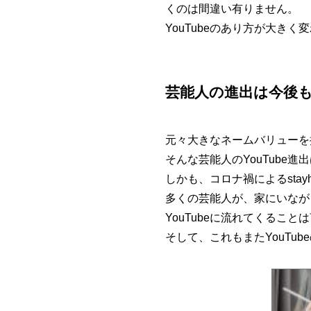
くのは間違い有りません。
YouTubeのあり方が大きく
芸能人の進出は今後
元々大きなネームバリューを
そんな芸能人のYouTub
しかも、コロナ禍によるsta
多くの芸能人が、家にいなが
YouTubeに流れてくるこ
そして、これもまたYouTu