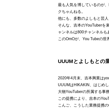
最も人気を博しているのが、
クちゃんねる。
他にも、多数のよしもと芸人さ
そんな、吉本のYouTube
ャンネルは800チャンネルも
このOmOが、You Tube
UUUMとよしもとの
2020年4月末、吉本興業はy
UUUMはHIKAKIN、は
大物YouTuberの所属する
この提携により、吉本のYou
こんご、こうした業務提携の