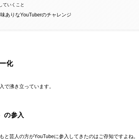
していくこと
ありなYouTuberのチャレンジ
ャー化
の参入で沸き立っています。
）の参入
と芸人の方がYouTubeに参入してきたのはご存知ですよね。