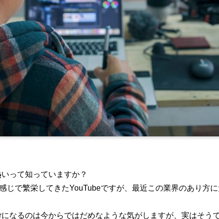
が熱いって知っていますか？
感じで繁栄してきたYouTubeですが、最近この業界のあり方
berになるのは今からではだめなような気がしますが、実はそう