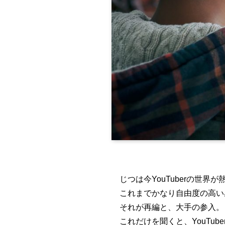
じつは今YouTuberの世界
これまでかなり自由度の高い
それが再編と、大手の参入。
これだけを聞くと、YouTu