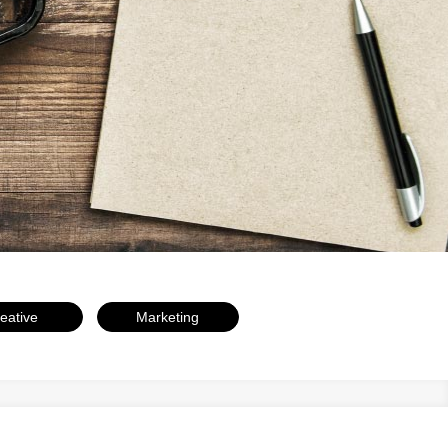
eative
Marketing