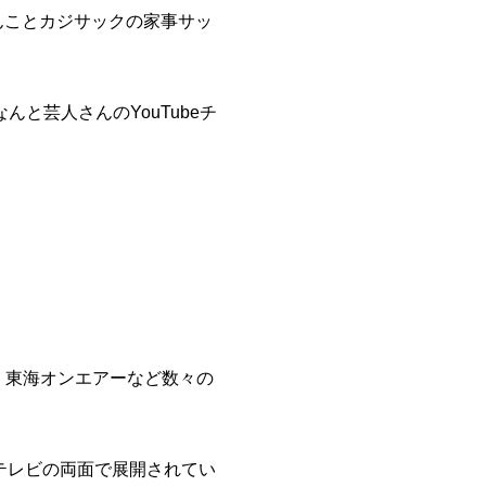
んことカジサックの家事サッ
んと芸人さんのYouTubeチ
ぬ、東海オンエアーなど数々の
とテレビの両面で展開されてい