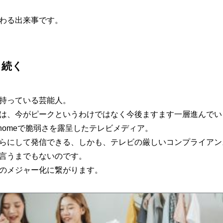
変わる出来事です。
も続く
持っている芸能人。
e進出は、今がピークというわけではなく今後ますます一層進んで
yhomeで脆弱さを露呈したテレビメディア。
らにして発信できる、しかも、テレビの厳しいコンプライアン
とは言うまでもないのです。
beのメジャー化に繋がります。