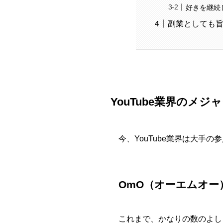
好きを継続
副業としても旨味
YouTube業界のメジ
今、YouTube業界は大手
OmO（オーエムオー
これまで、かなりの数のよしも