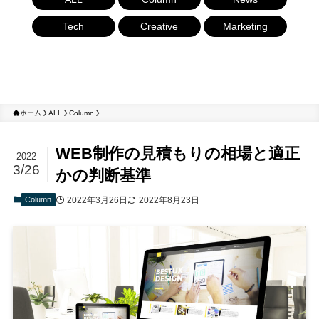
Tech
Creative
Marketing
ホーム
ALL
Column
WEB制作の見積もりの相場と適正
2022
3/26
かの判断基準
Column
2022年3月26日
2022年8月23日