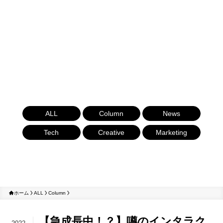
ALL
Column
News
Tech
Creative
Marketing
ホーム
ALL
Column
【急成長中！？】噂のインタラク