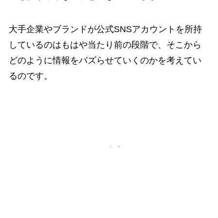
大手企業やブランドが公式SNSアカウントを所持
しているのはもはや当たり前の段階で、そこから
どのように情報をバズらせていくのかを考えてい
るのです。
動画マーケティングの定着化
上記のように各SNS媒体を活用して、動画を使用
したマーケティングを行っている企業は増加して
います。