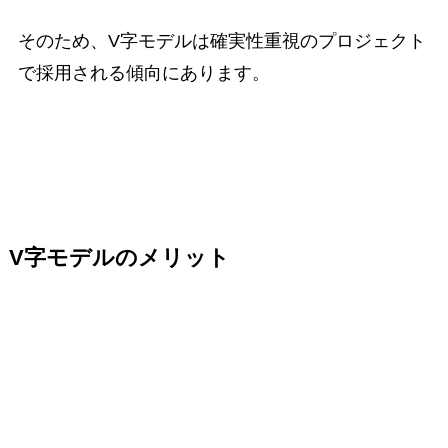
そのため、V字モデルは確実性重視のプロジェクト
で採用される傾向にあります。
V字モデルのメリット
システム開発で活用されているV字モデルには、ど
のようなメリットがあるのでしょうか。
ここでは、品質向上につながる主なメリットをご