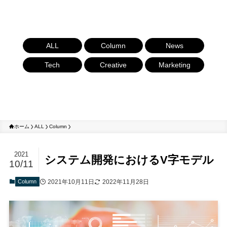
ALL
Column
News
Tech
Creative
Marketing
ホーム
ALL
Column
2021
システム開発におけるV字モデル
10/11
Column
2021年10月11日
2022年11月28日