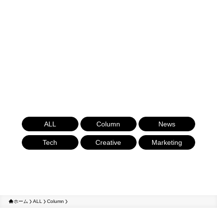
ALL
Column
News
Tech
Creative
Marketing
ホーム
ALL
Column