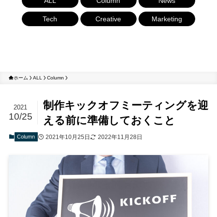
ALL
Column
News
Tech
Creative
Marketing
ホーム
ALL
Column
制作キックオフミーティングを迎
2021
10/25
える前に準備しておくこと
Column
2021年10月25日
2022年11月28日