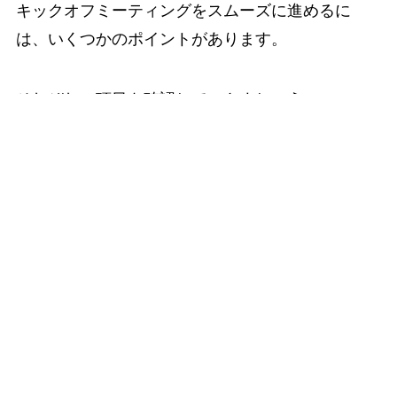
キックオフミーティングをスムーズに進めるに
は、いくつかのポイントがあります。
それぞれの項目を確認していきましょう。
プロジェクトメンバーの紹介
スムーズにプロジェクトを進めるために、メンバ
ーの自己紹介が有効です。
メンバー同士の交流を深めるため、短くても全員