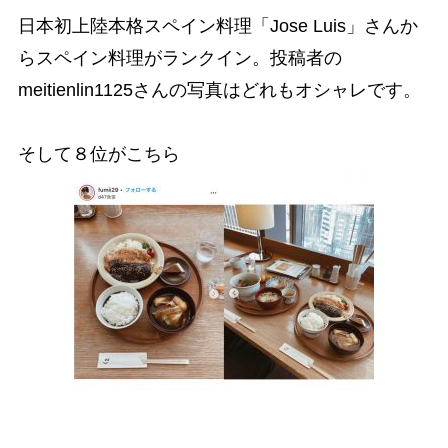
日本初上陸本格スペイン料理「Jose Luis」さんか
らスペイン料理がランクイン。投稿者の
meitienlin1125さんの写真はどれもオシャレです。
そして８位がこちら
各県のご当地ランチが食べられるお店「d47食堂」
さんからの一枚ですね。