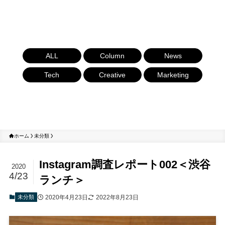
ALL
Column
News
Tech
Creative
Marketing
ホーム
未分類
Instagram調査レポート002＜渋谷
2020
4/23
ランチ＞
未分類
2020年4月23日
2022年8月23日