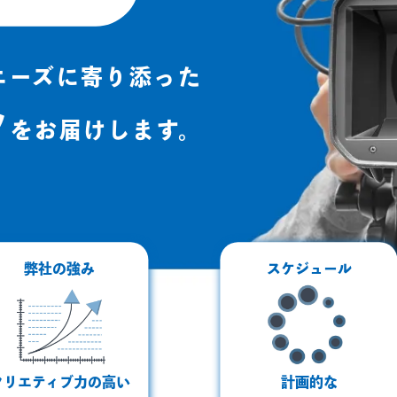
ニーズに寄り添った
ツ
をお届けします。
弊社の強み
スケジュール
クリエティブ力の高い
計画的な