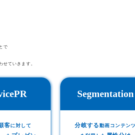
とで
わせていきます。
vicePR
Segmentation
顧客
分岐する
に対して
動画コンテン