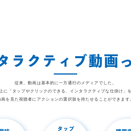
タ
ラ
ク
テ
ィ
ブ
動
画
従来、動画は基本的に一方通行のメディアでした。
上に「タップやクリックのできる、インタラクティブな仕掛け」
動画を見た視聴者にアクションの選択肢を持たせることができます