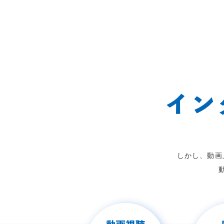
Copyright © 2022 Shibuya Junction. All Rights Reserved.
イ
ン
しかし、動画