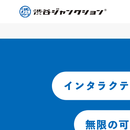
インタラクテ
無限の可