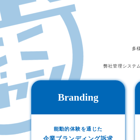
多
弊社管理システ
Branding
能動的体験を通じた
企業ブランディング訴求