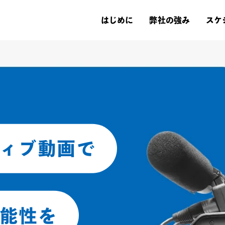
はじめに
弊社の強み
スケ
ィブ動画で
能性を