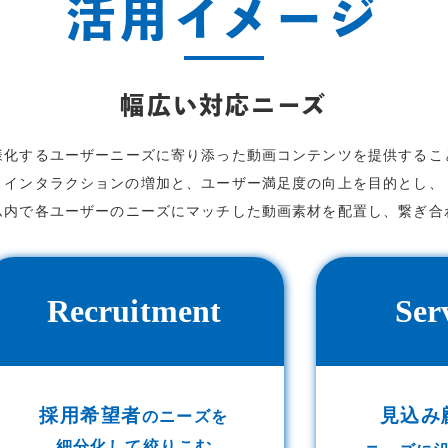
活用イメージ
幅広い対応ニーズ
様化するユーザーニーズに寄り添った動画コンテンツを提供するこ
インタラクションの増加と、ユーザー満足度の向上を目的とし、
ム内で各ユーザーのニーズにマッチした動画素材を配置し、繋ぎ合
Recruitment
Ser
採用希望者
見込み
のニーズを
細分化して絞りこむ