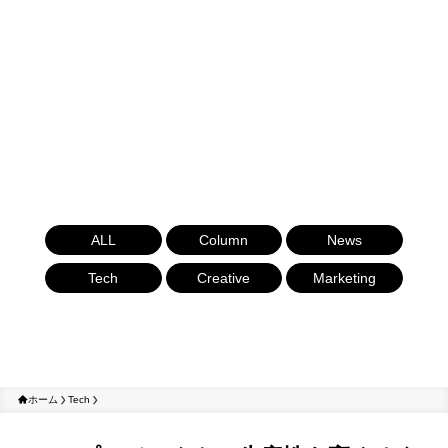
ALL
Column
News
Tech
Creative
Marketing
ホーム
Tech