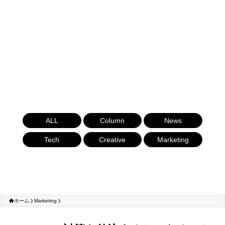
ALL
Column
News
Tech
Creative
Marketing
ホーム
Marketing