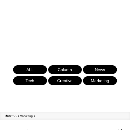
ALL
Column
News
Tech
Creative
Marketing
ホーム
Marketing