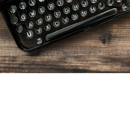
ウェブページ
マーケティング
System
システム