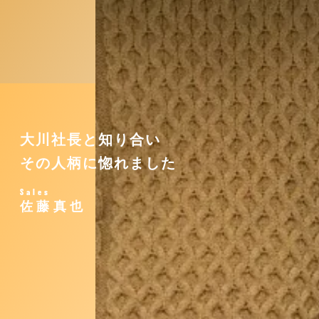
大川社長と知り合い
その人柄に惚れました
Sales
佐藤真也