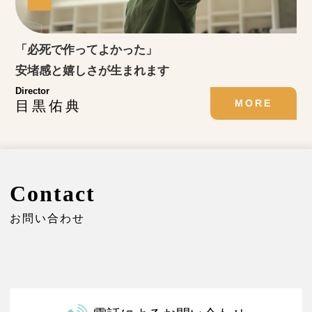
「必死で作ってよかった」
安堵感と嬉しさが生まれます
Director
MORE
目黒佑典
Contact
お問い合わせ