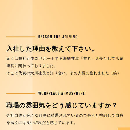
REASON FOR JOINING
入社した理由を教えて下さい。
元々は弊社が本部サポートする海鮮丼屋「丼丸」店長として店鋪
運営に関わっておりました。
そこで代表の大川社長と知り合い、その人柄に惚れました（笑）
WORKPLACE ATMOSPHERE
職場の雰囲気をどう感じていますか？
会社自体が色々な仕事に精通されているので色々と挑戦して自身
を磨くには良い環境だと感じています。