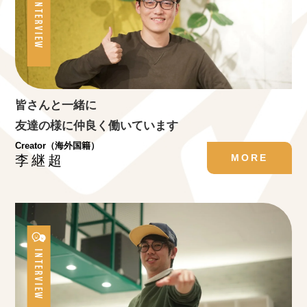
INTERVIEW
皆さんと一緒に
友達の様に仲良く働いています
Creator（海外国籍）
MORE
李継超
INTERVIEW